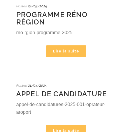
Posted
23/05/2025
PROGRAMME RÉNO
RÉGION
rno-rgion-programme-2025
Lire la suite
Posted
21/05/2025
APPEL DE CANDIDATURE
appel-de-candidatures-2025-001-oprateur-
aroport
Lire la suite