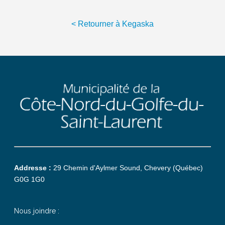
< Retourner à Kegaska
Addresse :
29 Chemin d'Aylmer Sound, Chevery (Québec)
G0G 1G0
Nous joindre :